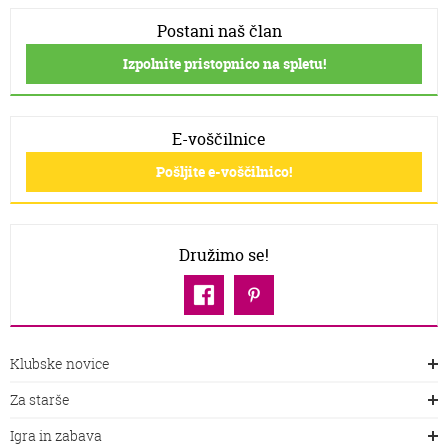
Postani naš član
Izpolnite pristopnico na spletu!
E-voščilnice
Pošljite e-voščilnico!
Družimo se!
Klubske novice
Za starše
Igra in zabava