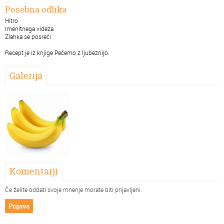
Posebna odlika
Hitro
Imenitnega videza
Zlahka se posreči
Recept je iz knjige Pečemo z ljubeznijo.
Galerija
Komentarji
Če želite oddati svoje mnenje morate biti prijavljeni.
Prijava