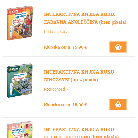
INTERAKTIVNA KNJIGA KUKU:
ZABAVNA ANGLEŠČINA (brez pisala)
Podrobnosti >
Klubska cena: 15,90 €
INTERAKTIVNA KNJIGA KUKU -
DINOZAVRI (brez pisala)
Podrobnosti >
Klubska cena: 15,90 €
INTERAKTIVNA KNJIGA KUKU:
UČENJE SKOZI IGRO (brez pisala)