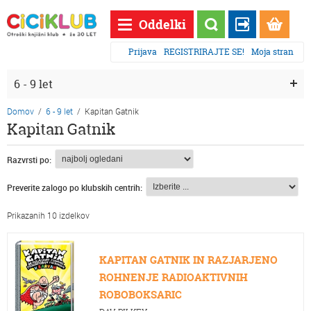
Oddelki
Prijava
REGISTRIRAJTE SE!
Moja stran
6 - 9 let
Domov
/
6 - 9 let
/
Kapitan Gatnik
Kapitan Gatnik
Razvrsti po:
Preverite zalogo po klubskih centrih:
Prikazanih 10 izdelkov
KAPITAN GATNIK IN RAZJARJENO
ROHNENJE RADIOAKTIVNIH
ROBOBOKSARIC