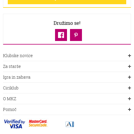
Družimo se!
Klubske novice
Za starše
Igra in zabava
Ciciklub
O MKZ
Pomoč