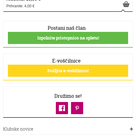
Prihranite: 4,00 €
Postani naš član
Izpolnite pristopnico na spletu!
E-voščilnice
Pošljite e-voščilnico!
Družimo se!
Klubske novice