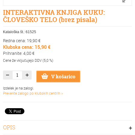
INTERAKTIVNA KNJIGA KUKU:
ČLOVEŠKO TELO (brez pisala)
Kataloška št.:
61525
Redna cena: 19,90 €
Klubska cena: 15,90 €
Prihranite: 4,00 €
Cene že vključujejo DDV (5,0 %)
V košarico
Izdelek je na zalogi.
Preverite zalogo po klubskih centrih >
OPIS