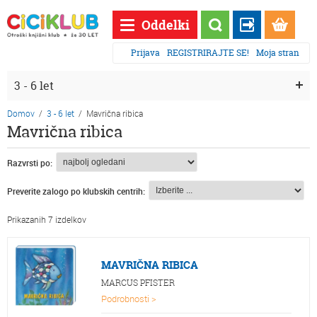
Oddelki
Prijava
REGISTRIRAJTE SE!
Moja stran
3 - 6 let
Domov
/
3 - 6 let
/
Mavrična ribica
Mavrična ribica
Razvrsti po:
Preverite zalogo po klubskih centrih:
Prikazanih 7 izdelkov
MAVRIČNA RIBICA
MARCUS PFISTER
Podrobnosti >