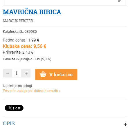
MAVRIČNA RIBICA
MARCUS PFISTER
Kataloška št.:
589085
Redna cena: 11,99 €
Klubska cena: 9,56 €
Prihranite: 2,43 €
Cene že vključujejo DDV (5,0 %)
V košarico
Izdelek je na zalogi.
Preverite zalogo po klubskih centrih >
OPIS