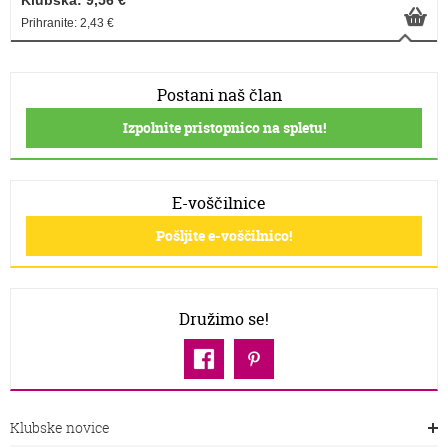
Klubska: 9,56 €
Prihranite: 2,43 €
Postani naš član
Izpolnite pristopnico na spletu!
E-voščilnice
Pošljite e-voščilnico!
Družimo se!
Klubske novice