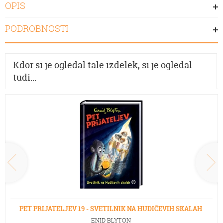
OPIS
PODROBNOSTI
Kdor si je ogledal tale izdelek, si je ogledal
tudi...
PET PRIJATELJEV 19 - SVETILNIK NA HUDIČEVIH SKALAH
ENID BLYTON