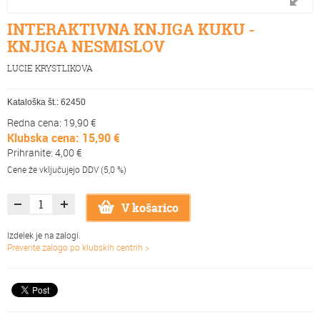
INTERAKTIVNA KNJIGA KUKU -
KNJIGA NESMISLOV
LUCIE KRYSTLIKOVA
Kataloška št.:
62450
Redna cena: 19,90 €
Klubska cena: 15,90 €
Prihranite: 4,00 €
Cene že vključujejo DDV (5,0 %)
V košarico
Izdelek je na zalogi.
Preverite zalogo po klubskih centrih >