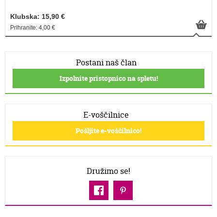
Klubska: 15,90 €
Prihranite: 4,00 €
Postani naš član
Izpolnite pristopnico na spletu!
E-voščilnice
Pošljite e-voščilnico!
Družimo se!