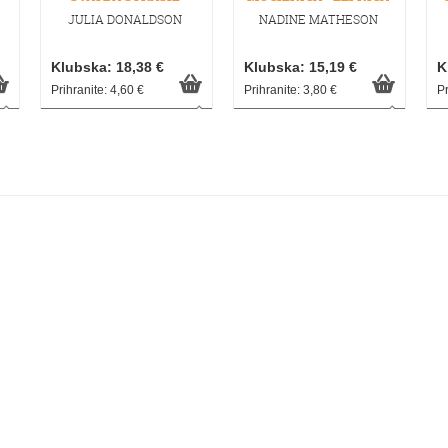
JULIA DONALDSON
NADINE MATHESON
Klubska: 18,38 €
Klubska: 15,19 €
K
Prihranite: 4,60 €
Prihranite: 3,80 €
Pr