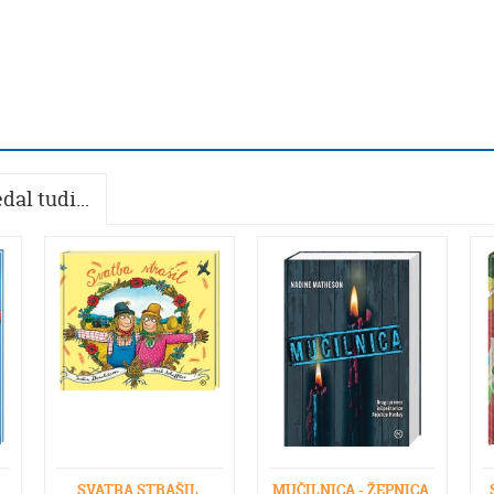
dal tudi...
SVATBA STRAŠIL
MUČILNICA - ŽEPNICA