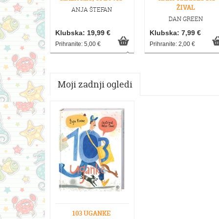
ŽIVAL
ANJA ŠTEFAN
DAN GREEN
Klubska: 19,99 €
Klubska: 7,99 €
Prihranite: 5,00 €
Prihranite: 2,00 €
Moji zadnji ogledi
103 UGANKE