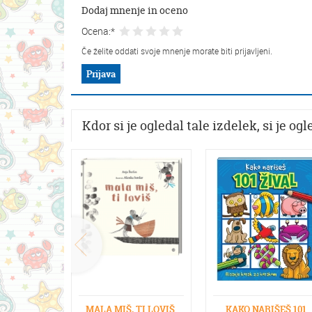
Dodaj mnenje in oceno
Ocena:*
Če želite oddati svoje mnenje morate biti prijavljeni.
Prijava
Kdor si je ogledal tale izdelek, si je ogle
MALA MIŠ, TI LOVIŠ
KAKO NARIŠEŠ 101