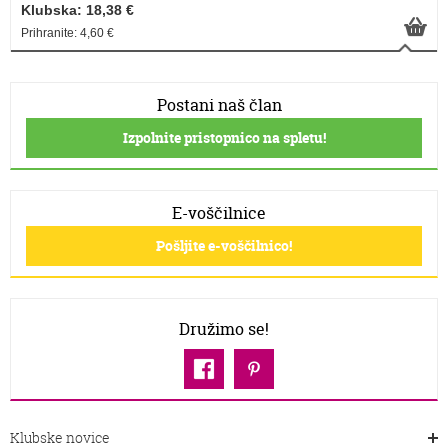
Klubska: 18,38 €
Prihranite: 4,60 €
Postani naš član
Izpolnite pristopnico na spletu!
E-voščilnice
Pošljite e-voščilnico!
Družimo se!
Klubske novice