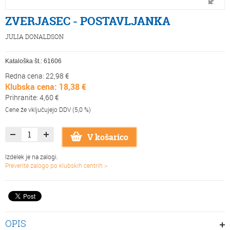
ZVERJASEC - POSTAVLJANKA
JULIA DONALDSON
Kataloška št.:
61606
Redna cena: 22,98 €
Klubska cena: 18,38 €
Prihranite: 4,60 €
Cene že vključujejo DDV (5,0 %)
V košarico
Izdelek je na zalogi.
Preverite zalogo po klubskih centrih >
OPIS