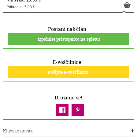
Klubska: 19,99 €
Prihranite: 5,00 €
Postani naš član
Izpolnite pristopnico na spletu!
E-voščilnice
Pošljite e-voščilnico!
Družimo se!
Klubske novice