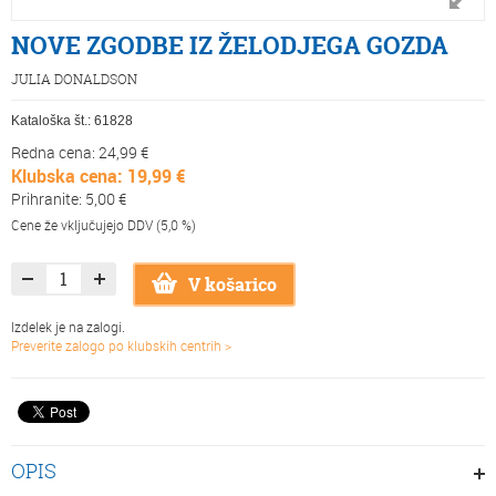
NOVE ZGODBE IZ ŽELODJEGA GOZDA
JULIA DONALDSON
Kataloška št.:
61828
Redna cena: 24,99 €
Klubska cena: 19,99 €
Prihranite: 5,00 €
Cene že vključujejo DDV (5,0 %)
V košarico
Izdelek je na zalogi.
Preverite zalogo po klubskih centrih >
OPIS