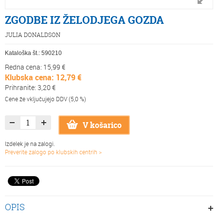
ZGODBE IZ ŽELODJEGA GOZDA
JULIA DONALDSON
Kataloška št.:
590210
Redna cena: 15,99 €
Klubska cena: 12,79 €
Prihranite: 3,20 €
Cene že vključujejo DDV (5,0 %)
V košarico
Izdelek je na zalogi.
Preverite zalogo po klubskih centrih >
OPIS