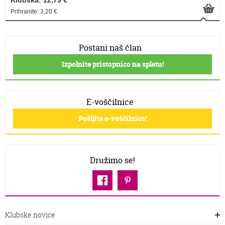
Klubska: 12,79 €
Prihranite: 3,20 €
Postani naš član
Izpolnite pristopnico na spletu!
E-voščilnice
Pošljite e-voščilnico!
Družimo se!
Klubske novice