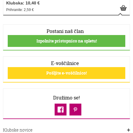
Klubska: 10,40 €
Prihranite: 2,59 €
Postani naš član
Izpolnite pristopnico na spletu!
E-voščilnice
Pošljite e-voščilnico!
Družimo se!
Klubske novice