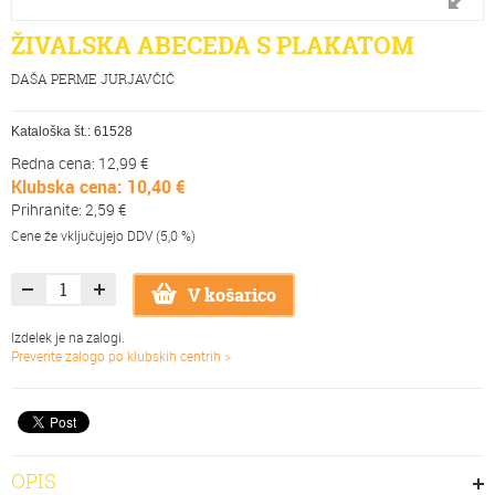
ŽIVALSKA ABECEDA S PLAKATOM
DAŠA PERME JURJAVČIČ
Kataloška št.:
61528
Redna cena: 12,99 €
Klubska cena: 10,40 €
Prihranite: 2,59 €
Cene že vključujejo DDV (5,0 %)
V košarico
Izdelek je na zalogi.
Preverite zalogo po klubskih centrih >
OPIS