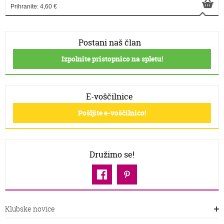
Prihranite: 4,60 €
Postani naš član
Izpolnite pristopnico na spletu!
E-voščilnice
Pošljite e-voščilnico!
Družimo se!
Klubske novice