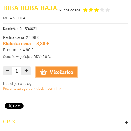
BIBA BUBA BAJA
Skupna ocena:
MIRA VOGLAR
Kataloška št.:
504621
Redna cena: 22,98 €
Klubska cena: 18,38 €
Prihranite: 4,60 €
Cene že vključujejo DDV (5,0 %)
V košarico
Izdelek je na zalogi.
Preverite zalogo po klubskih centrih >
OPIS