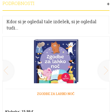
PODROBNOSTI
Kdor si je ogledal tale izdelek, si je ogledal
tudi...
ZGODBE ZA LAHKO NOČ
Klubska: 15,99 €