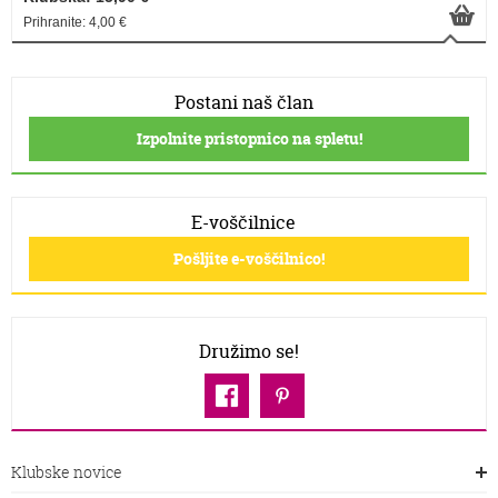
Prihranite: 4,00 €
Postani naš član
Izpolnite pristopnico na spletu!
E-voščilnice
Pošljite e-voščilnico!
Družimo se!
Klubske novice