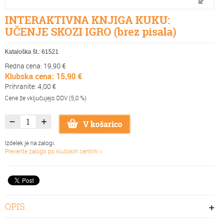
INTERAKTIVNA KNJIGA KUKU:
UČENJE SKOZI IGRO (brez pisala)
Kataloška št.:
61521
Redna cena: 19,90 €
Klubska cena: 15,90 €
Prihranite: 4,00 €
Cene že vključujejo DDV (5,0 %)
V košarico
Izdelek je na zalogi.
Preverite zalogo po klubskih centrih >
OPIS