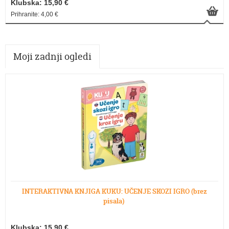
Klubska: 15,90 €
Prihranite: 4,00 €
Moji zadnji ogledi
INTERAKTIVNA KNJIGA KUKU: UČENJE SKOZI IGRO (brez
pisala)
Klubska: 15,90 €