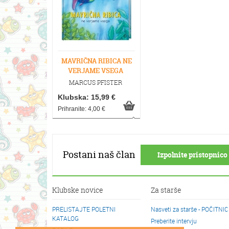
MAVRIČNA RIBICA NE
VERJAME VSEGA
MARCUS PFISTER
Klubska: 15,99 €
Prihranite: 4,00 €
Postani naš član
Izpolnite pristopnico 
Klubske novice
Za starše
PRELISTAJTE POLETNI
Nasveti za starše - POČITNI
KATALOG
Preberite intervju