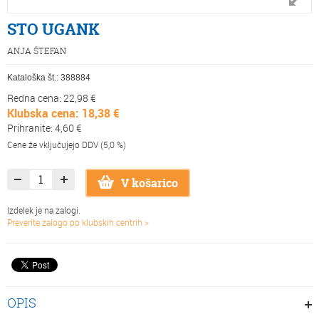
STO UGANK
ANJA ŠTEFAN
Kataloška št.:
388884
Redna cena: 22,98 €
Klubska cena: 18,38 €
Prihranite: 4,60 €
Cene že vključujejo DDV (5,0 %)
V košarico
Izdelek je na zalogi.
Preverite zalogo po klubskih centrih >
OPIS