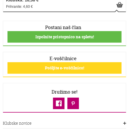
Klubska: 18,38 €
Prihranite: 4,60 €
Postani naš član
Izpolnite pristopnico na spletu!
E-voščilnice
Pošljite e-voščilnico!
Družimo se!
Klubske novice