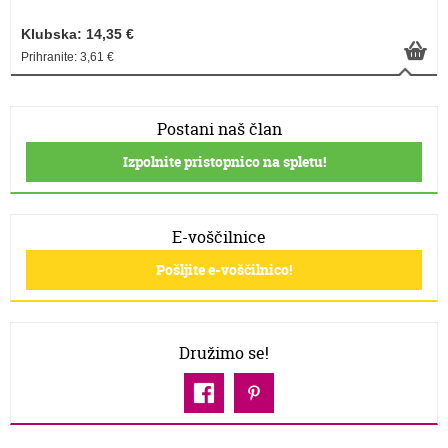
Klubska: 14,35 €
Prihranite: 3,61 €
Postani naš član
Izpolnite pristopnico na spletu!
E-voščilnice
Pošljite e-voščilnico!
Družimo se!