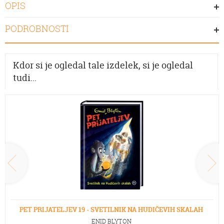
OPIS
PODROBNOSTI
Kdor si je ogledal tale izdelek, si je ogledal
tudi...
PET PRIJATELJEV 19 - SVETILNIK NA HUDIČEVIH SKALAH
ENID BLYTON