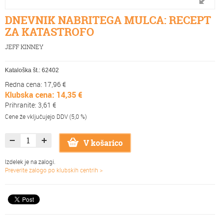
DNEVNIK NABRITEGA MULCA: RECEPT
ZA KATASTROFO
JEFF KINNEY
Kataloška št.:
62402
Redna cena: 17,96 €
Klubska cena: 14,35 €
Prihranite: 3,61 €
Cene že vključujejo DDV (5,0 %)
V košarico
Izdelek je na zalogi.
Preverite zalogo po klubskih centrih >