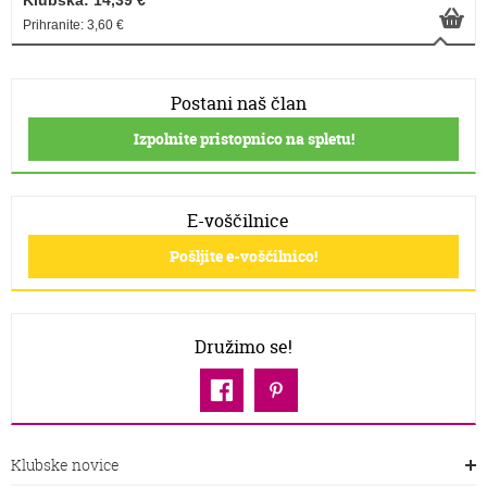
Klubska: 14,39 €
Prihranite: 3,60 €
Postani naš član
Izpolnite pristopnico na spletu!
E-voščilnice
Pošljite e-voščilnico!
Družimo se!
Klubske novice