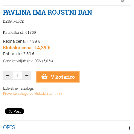
PAVLINA IMA ROJSTNI DAN
DESA MUCK
Kataloška št.:
61769
Redna cena: 17,99 €
Klubska cena: 14,39 €
Prihranite: 3,60 €
Cene že vključujejo DDV (5,0 %)
V košarico
Izdelek je na zalogi.
Preverite zalogo po klubskih centrih >
OPIS