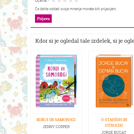
Ocena:*
Če želite oddati svoje mnenje morate biti prijavljeni.
Prijava
Kdor si je ogledal tale izdelek, si je ogle
KONJI IN SAMOROGI
O STARŠIH IN
OTROCIH
JENNY COPPER
JORGE BUCAY