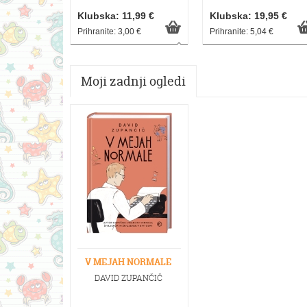
Klubska: 11,99 €
Klubska: 19,95 €
Prihranite: 3,00 €
Prihranite: 5,04 €
Moji zadnji ogledi
V MEJAH NORMALE
DAVID ZUPANČIČ