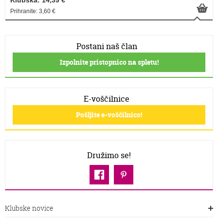
Klubska: 14,39 €
Prihranite: 3,60 €
Postani naš član
Izpolnite pristopnico na spletu!
E-voščilnice
Pošljite e-voščilnico!
Družimo se!
Klubske novice