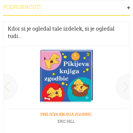
PODROBNOSTI
Kdor si je ogledal tale izdelek, si je ogledal
tudi...
PIKIJEVA KNJIGA ZGODBIC
ERIC HILL