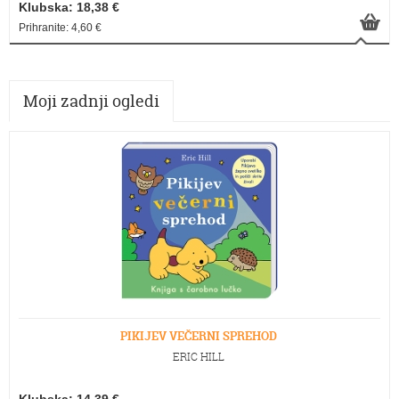
Klubska: 18,38 €
Prihranite: 4,60 €
Moji zadnji ogledi
PIKIJEV VEČERNI SPREHOD
ERIC HILL