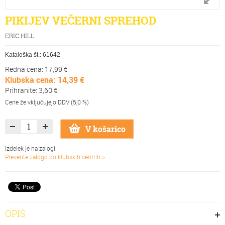
PIKIJEV VEČERNI SPREHOD
ERIC HILL
Kataloška št.:
61642
Redna cena: 17,99 €
Klubska cena: 14,39 €
Prihranite: 3,60 €
Cene že vključujejo DDV (5,0 %)
V košarico
Izdelek je na zalogi.
Preverite zalogo po klubskih centrih >
OPIS