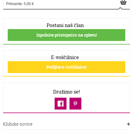
Prihranite: 5,00 €
Postani naš član
Izpolnite pristopnico na spletu!
E-voščilnice
Pošljite e-voščilnico!
Družimo se!
Klubske novice