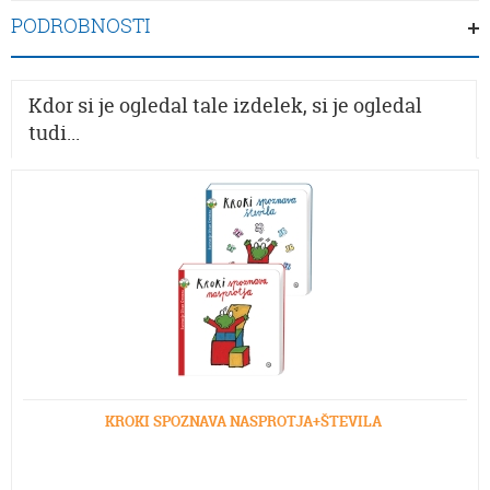
PODROBNOSTI
Kdor si je ogledal tale izdelek, si je ogledal
tudi...
KROKI SPOZNAVA NASPROTJA+ŠTEVILA