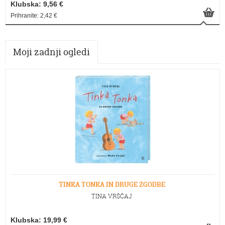
Klubska: 9,56 €
Prihranite: 2,42 €
Moji zadnji ogledi
TINKA TONKA IN DRUGE ZGODBE
TINA VRŠČAJ
Klubska: 19,99 €