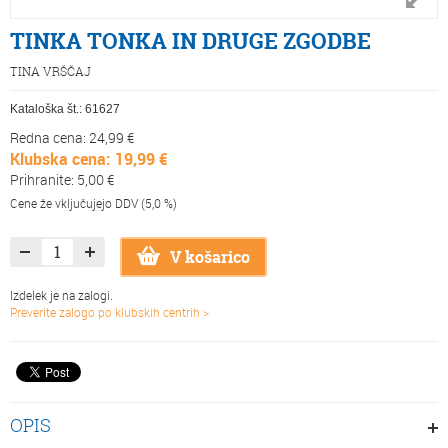
TINKA TONKA IN DRUGE ZGODBE
TINA VRŠČAJ
Kataloška št.:
61627
Redna cena: 24,99 €
Klubska cena: 19,99 €
Prihranite: 5,00 €
Cene že vključujejo DDV (5,0 %)
V košarico
Izdelek je na zalogi.
Preverite zalogo po klubskih centrih >
OPIS