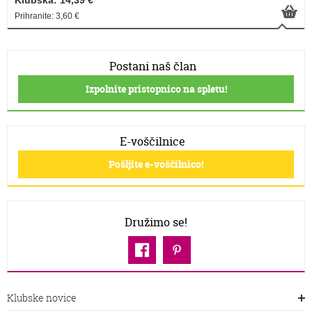
Klubska: 14,39 €
Prihranite: 3,60 €
Postani naš član
Izpolnite pristopnico na spletu!
E-voščilnice
Pošljite e-voščilnico!
Družimo se!
Klubske novice