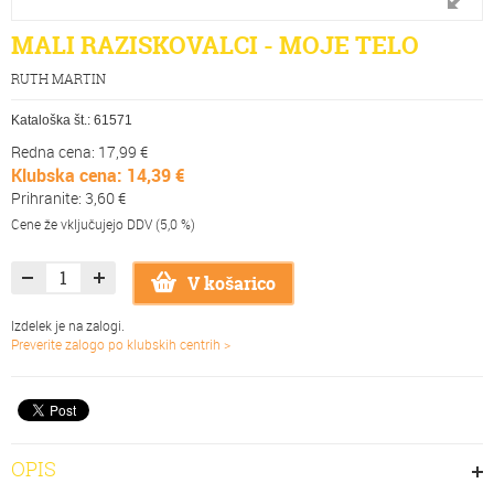
MALI RAZISKOVALCI - MOJE TELO
RUTH MARTIN
Kataloška št.:
61571
Redna cena: 17,99 €
Klubska cena: 14,39 €
Prihranite: 3,60 €
Cene že vključujejo DDV (5,0 %)
V košarico
Izdelek je na zalogi.
Preverite zalogo po klubskih centrih >
OPIS