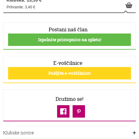
Klubska: 13,59 €
Prihranite: 3,40 €
Postani naš član
Izpolnite pristopnico na spletu!
E-voščilnice
Pošljite e-voščilnico!
Družimo se!
Klubske novice