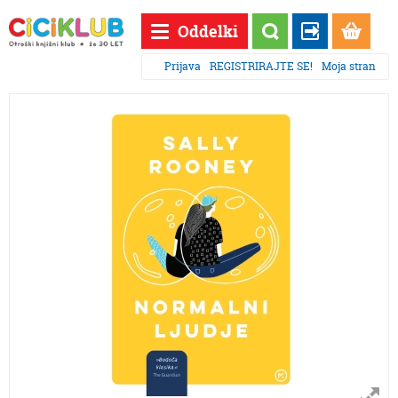
Oddelki
Prijava
REGISTRIRAJTE SE!
Moja stran