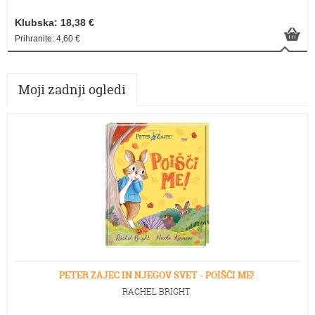
Klubska: 18,38 €
Prihranite: 4,60 €
Moji zadnji ogledi
PETER ZAJEC IN NJEGOV SVET - POIŠČI ME!
RACHEL BRIGHT