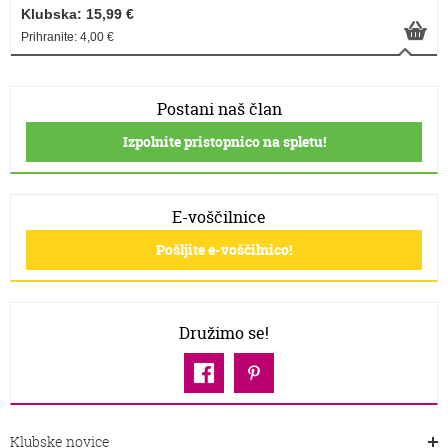
Klubska: 15,99 €
Prihranite: 4,00 €
Postani naš član
Izpolnite pristopnico na spletu!
E-voščilnice
Pošljite e-voščilnico!
Družimo se!
Klubske novice