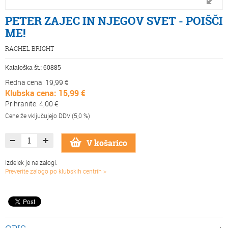
PETER ZAJEC IN NJEGOV SVET - POIŠČI
ME!
RACHEL BRIGHT
Kataloška št.:
60885
Redna cena: 19,99 €
Klubska cena: 15,99 €
Prihranite: 4,00 €
Cene že vključujejo DDV (5,0 %)
V košarico
Izdelek je na zalogi.
Preverite zalogo po klubskih centrih >