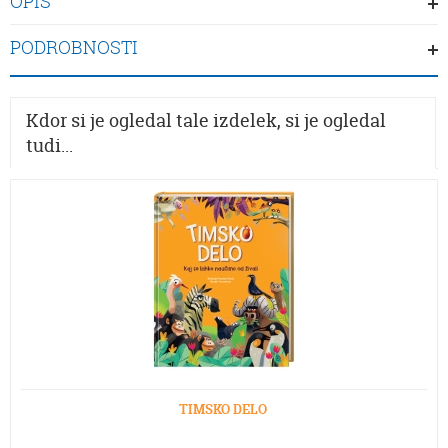
OPIS
PODROBNOSTI
Kdor si je ogledal tale izdelek, si je ogledal
tudi...
TIMSKO DELO