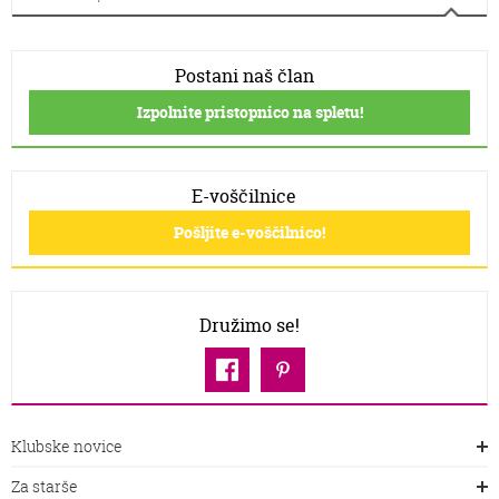
Postani naš član
Izpolnite pristopnico na spletu!
E-voščilnice
Pošljite e-voščilnico!
Družimo se!
Klubske novice
Za starše