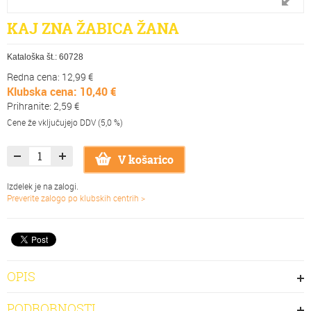
KAJ ZNA ŽABICA ŽANA
Kataloška št.:
60728
Redna cena: 12,99 €
Klubska cena: 10,40 €
Prihranite: 2,59 €
Cene že vključujejo DDV (5,0 %)
V košarico
Izdelek je na zalogi.
Preverite zalogo po klubskih centrih >
OPIS
PODROBNOSTI