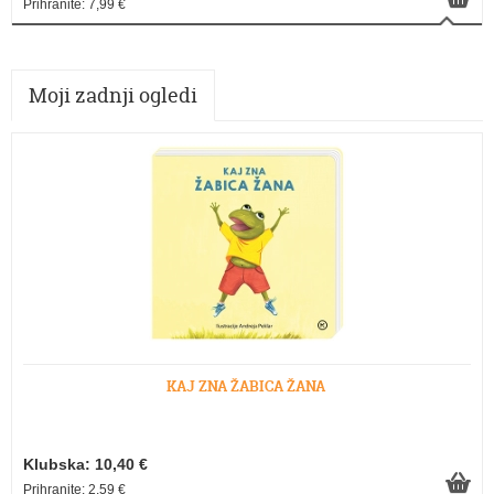
Prihranite: 7,99 €
Moji zadnji ogledi
KAJ ZNA ŽABICA ŽANA
Klubska: 10,40 €
Prihranite: 2,59 €