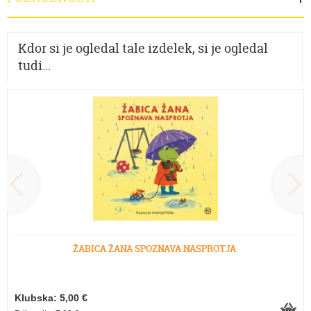
Kdor si je ogledal tale izdelek, si je ogledal
tudi...
ŽABICA ŽANA SPOZNAVA NASPROTJA
Klubska: 5,00 €