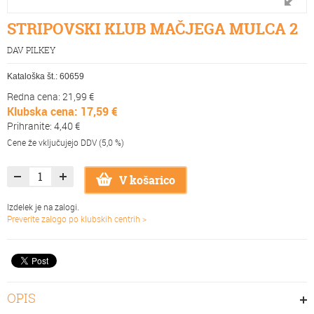
STRIPOVSKI KLUB MAČJEGA MULCA 2
DAV PILKEY
Kataloška št.:
60659
Redna cena: 21,99 €
Klubska cena: 17,59 €
Prihranite: 4,40 €
Cene že vključujejo DDV (5,0 %)
V košarico
Izdelek je na zalogi.
Preverite zalogo po klubskih centrih >
OPIS