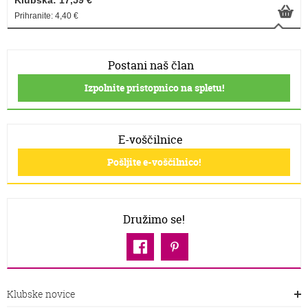
Klubska: 17,59 €
Prihranite: 4,40 €
Postani naš član
Izpolnite pristopnico na spletu!
E-voščilnice
Pošljite e-voščilnico!
Družimo se!
Klubske novice