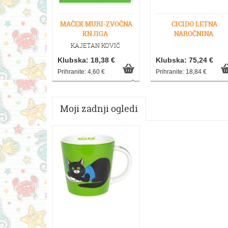
MAČEK MURI-ZVOČNA
CICIDO LETNA
KNJIGA
NAROČNINA
KAJETAN KOVIČ
Klubska: 18,38 €
Klubska: 75,24 €
Prihranite: 4,60 €
Prihranite: 18,84 €
Moji zadnji ogledi