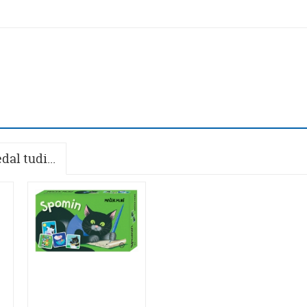
dal tudi...