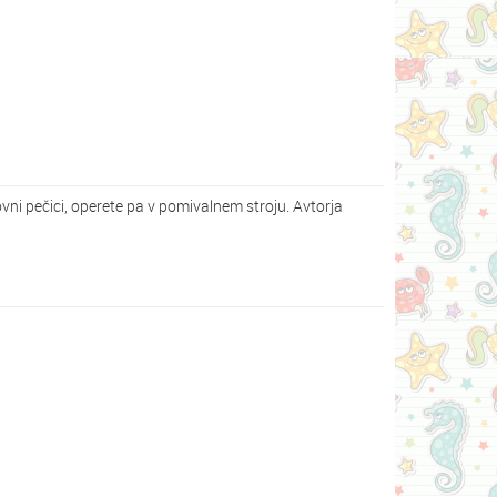
ovni pečici, operete pa v pomivalnem stroju. Avtorja