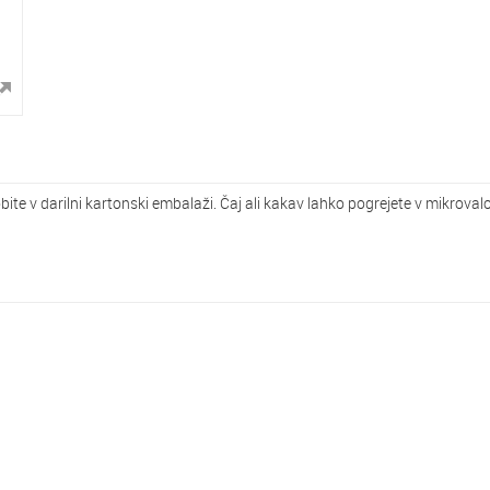
ite v darilni kartonski embalaži. Čaj ali kakav lahko pogrejete v mikroval