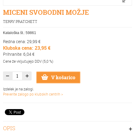
MICENI SVOBODNI MOŽJE
TERRY PRATCHETT
Kataloška št.:
59861
Redna cena: 29,99 €
Klubska cena: 23,95 €
Prihranite: 6,04 €
Cene že vključujejo DDV (5,0 %)
V košarico
Izdelek je na zalogi.
Preverite zalogo po klubskih centrih >
OPIS