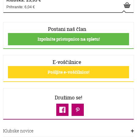
Klubska: 23,95 €
Prihranite: 6,04 €
Postani naš član
Izpolnite pristopnico na spletu!
E-voščilnice
Pošljite e-voščilnico!
Družimo se!
Klubske novice