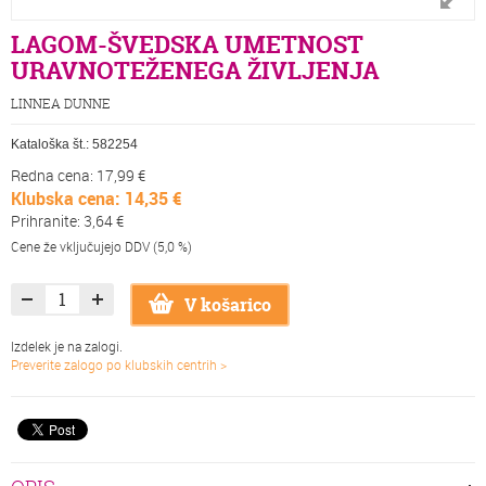
LAGOM-ŠVEDSKA UMETNOST
URAVNOTEŽENEGA ŽIVLJENJA
LINNEA DUNNE
Kataloška št.:
582254
Redna cena: 17,99 €
Klubska cena: 14,35 €
Prihranite: 3,64 €
Cene že vključujejo DDV (5,0 %)
V košarico
Izdelek je na zalogi.
Preverite zalogo po klubskih centrih >