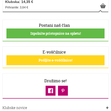
Klubska: 14,35 €
Prihranite: 3,64 €
Postani naš član
Izpolnite pristopnico na spletu!
E-voščilnice
Pošljite e-voščilnico!
Družimo se!
Klubske novice