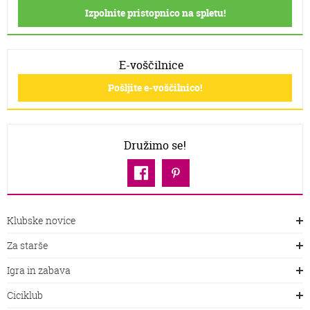
Izpolnite pristopnico na spletu!
E-voščilnice
Pošljite e-voščilnico!
Družimo se!
Klubske novice
Za starše
Igra in zabava
Ciciklub