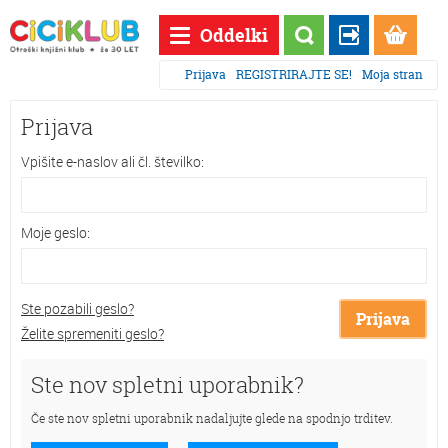
Oddelki
Prijava
REGISTRIRAJTE SE!
Moja stran
Prijava
Vpišite e-naslov ali čl. številko:
Moje geslo:
Ste pozabili geslo?
Prijava
Želite spremeniti geslo?
Ste nov spletni uporabnik?
Če ste nov spletni uporabnik nadaljujte glede na spodnjo trditev.