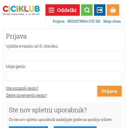
Oddelki
Prijava
REGISTRIRAJTE SE!
Moja stran
Prijava
Vpišite e-naslov ali čl. številko:
Moje geslo:
Ste pozabili geslo?
Prijava
Želite spremeniti geslo?
Ste nov spletni uporabnik?
Če ste nov spletni uporabnik nadaljujte glede na spodnjo trditev.