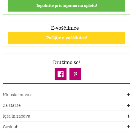
Izpolnite pristopnico na spletu!
E-voščilnice
Pošljite e-voščilnico!
Družimo se!
Klubske novice
Za starše
Igra in zabava
Ciciklub