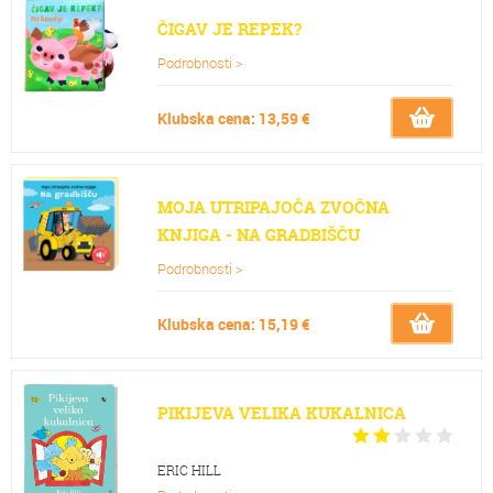
ČIGAV JE REPEK?
Podrobnosti >
Klubska cena: 13,59 €
MOJA UTRIPAJOČA ZVOČNA
KNJIGA - NA GRADBIŠČU
Podrobnosti >
Klubska cena: 15,19 €
PIKIJEVA VELIKA KUKALNICA
ERIC HILL