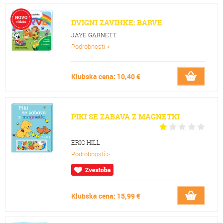
DVIGNI ZAVIHKE: BARVE
JAYE GARNETT
Podrobnosti >
Klubska cena: 10,40 €
PIKI SE ZABAVA Z MAGNETKI
ERIC HILL
Podrobnosti >
Klubska cena: 15,99 €