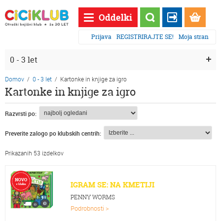
Oddelki
Prijava
REGISTRIRAJTE SE!
Moja stran
0 - 3 let
Domov
/
0 - 3 let
/
Kartonke in knjige za igro
Kartonke in knjige za igro
Razvrsti po:
Preverite zalogo po klubskih centrih:
Prikazanih 53 izdelkov
IGRAM SE: NA KMETIJI
PENNY WORMS
Podrobnosti >