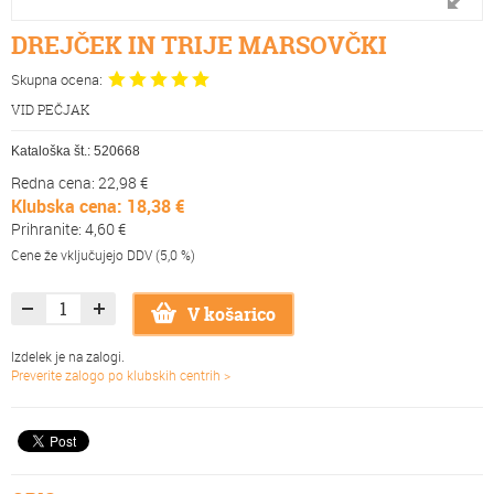
DREJČEK IN TRIJE MARSOVČKI
Skupna ocena:
VID PEČJAK
Kataloška št.:
520668
Redna cena: 22,98 €
Klubska cena: 18,38 €
Prihranite: 4,60 €
Cene že vključujejo DDV (5,0 %)
V košarico
Izdelek je na zalogi.
Preverite zalogo po klubskih centrih >