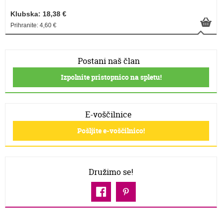
Klubska: 18,38 €
Prihranite: 4,60 €
Postani naš član
Izpolnite pristopnico na spletu!
E-voščilnice
Pošljite e-voščilnico!
Družimo se!