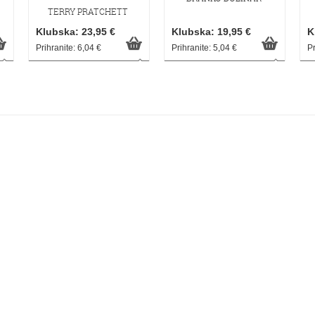
TERRY PRATCHETT
Klubska: 23,95 €
Klubska: 19,95 €
K
Prihranite: 6,04 €
Prihranite: 5,04 €
Pr