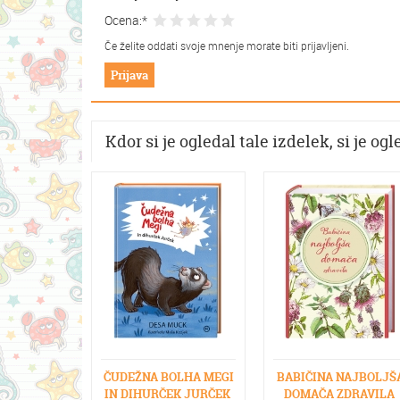
Ocena:*
Če želite oddati svoje mnenje morate biti prijavljeni.
Prijava
Kdor si je ogledal tale izdelek, si je ogle
ČUDEŽNA BOLHA MEGI
BABIČINA NAJBOLJŠ
IN DIHURČEK JURČEK
DOMAČA ZDRAVILA