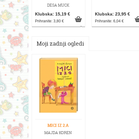
DESA MUCK
Klubska: 15,19 €
Klubska: 23,95 €
Prihranite: 3,80 €
Prihranite: 6,04 €
Moji zadnji ogledi
MICI IZ 2.A
MAJDA KOREN