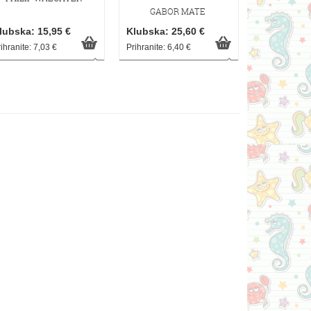
GABOR MATE
lubska: 15,95 €
Klubska: 25,60 €
ihranite: 7,03 €
Prihranite: 6,40 €