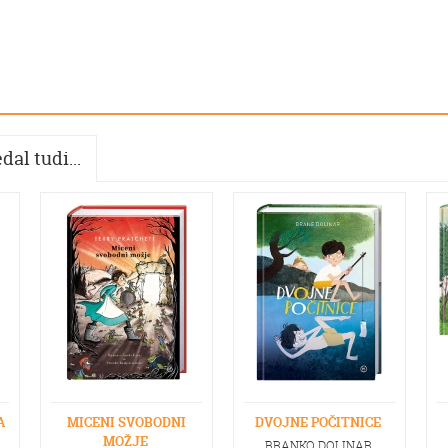
dal tudi...
A
MICENI SVOBODNI
DVOJNE POČITNICE
MOŽJE
BRANKO DOLINAR