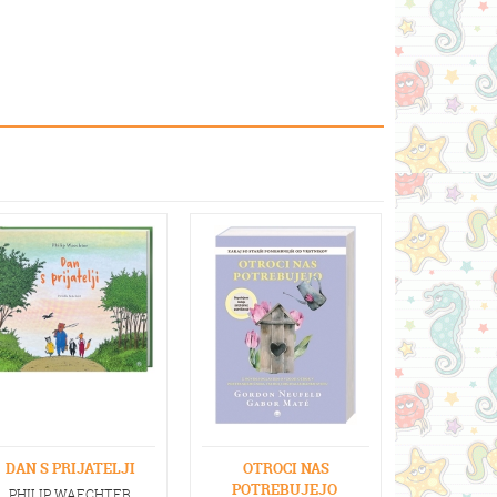
DAN S PRIJATELJI
OTROCI NAS
POTREBUJEJO
PHILIP WAECHTER