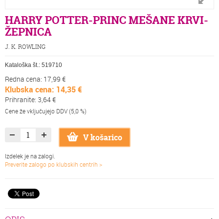
HARRY POTTER-PRINC MEŠANE KRVI-
ŽEPNICA
J. K. ROWLING
Kataloška št.:
519710
Redna cena: 17,99 €
Klubska cena: 14,35 €
Prihranite: 3,64 €
Cene že vključujejo DDV (5,0 %)
V košarico
Izdelek je na zalogi.
Preverite zalogo po klubskih centrih >