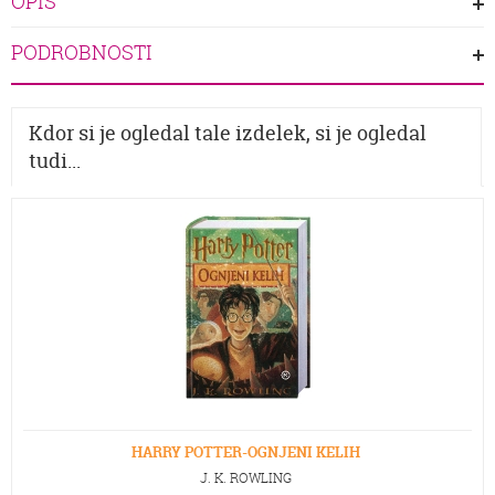
OPIS
PODROBNOSTI
Kdor si je ogledal tale izdelek, si je ogledal
tudi...
HARRY POTTER-OGNJENI KELIH
J. K. ROWLING