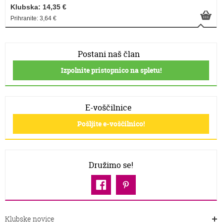
Klubska: 14,35 €
Prihranite: 3,64 €
Postani naš član
Izpolnite pristopnico na spletu!
E-voščilnice
Pošljite e-voščilnico!
Družimo se!
Klubske novice