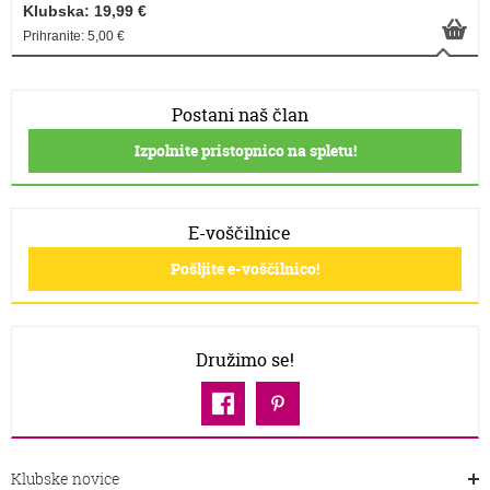
Klubska: 19,99 €
Prihranite: 5,00 €
Postani naš član
Izpolnite pristopnico na spletu!
E-voščilnice
Pošljite e-voščilnico!
Družimo se!
Klubske novice