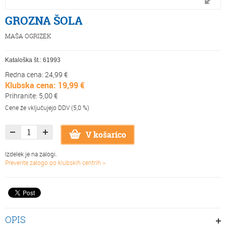
GROZNA ŠOLA
MAŠA OGRIZEK
Kataloška št.:
61993
Redna cena: 24,99 €
Klubska cena: 19,99 €
Prihranite: 5,00 €
Cene že vključujejo DDV (5,0 %)
V košarico
Izdelek je na zalogi.
Preverite zalogo po klubskih centrih >
OPIS