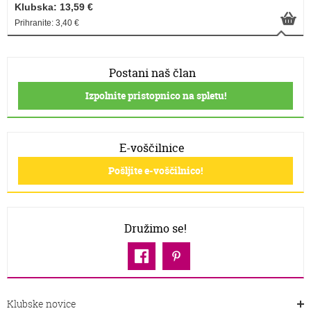
Klubska: 13,59 €
Prihranite: 3,40 €
Postani naš član
Izpolnite pristopnico na spletu!
E-voščilnice
Pošljite e-voščilnico!
Družimo se!
Klubske novice