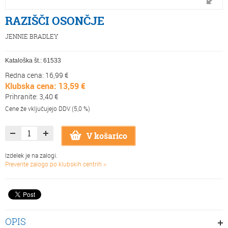
RAZIŠČI OSONČJE
JENNIE BRADLEY
Kataloška št.:
61533
Redna cena: 16,99 €
Klubska cena: 13,59 €
Prihranite: 3,40 €
Cene že vključujejo DDV (5,0 %)
V košarico
Izdelek je na zalogi.
Preverite zalogo po klubskih centrih >
OPIS