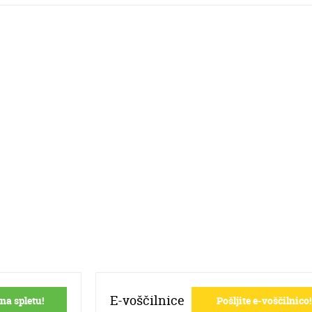
E-voščilnice
na spletu!
Pošljite e-voščilnico!