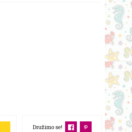
Družimo se!