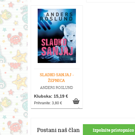
SLADKO SANJAJ -
ŽEPNICA
ANDERS ROSLUND
Klubska: 15,19 €
Prihranite: 3,80 €
Postani naš član
Izpolnite pristopnico 