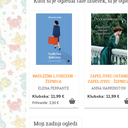
Kdor si je ogledal tale izdelek, si je ogle
NADLEŽNA LJUBEZEN -
ZAPELJIVEC OSTAN
ŽEPNICA
ZAPELJIVEC - ŽEPNIC
ELENA FERRANTE
ANNA HARRINGTON
Klubska: 11,99 €
Klubska: 11,99 €
Prihranite: 3,00 €
Moji zadnji ogledi