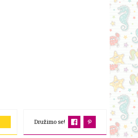
Družimo se!