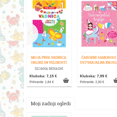
MOJA PRVA VADNICA-
ČAROBNI SAMOROGI 
OBLIKE IN VELIKOSTI
USTVARJALNA KNJIG
SILVANA BENAGHI
Klubska: 7,15 €
Klubska: 7,99 €
Prihranite: 1,84 €
Prihranite: 2,00 €
Moji zadnji ogledi