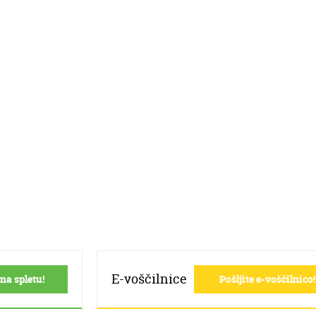
E-voščilnice
na spletu!
Pošljite e-voščilnico!