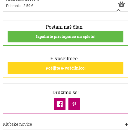
Prihranite: 2,59 €
Postani naš član
Izpolnite pristopnico na spletu!
E-voščilnice
Pošljite e-voščilnico!
Družimo se!
Klubske novice