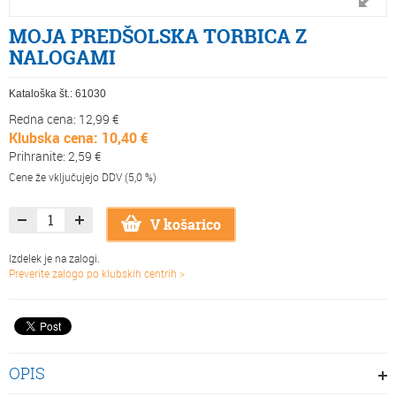
MOJA PREDŠOLSKA TORBICA Z
NALOGAMI
Kataloška št.:
61030
Redna cena: 12,99 €
Klubska cena: 10,40 €
Prihranite: 2,59 €
Cene že vključujejo DDV (5,0 %)
V košarico
Izdelek je na zalogi.
Preverite zalogo po klubskih centrih >
OPIS