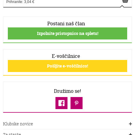
Prihranite: 3,04 €
Postani naš član
Izpolnite pristopnico na spletu!
E-voščilnice
Pošljite e-voščilnico!
Družimo se!
Klubske novice
Za starše