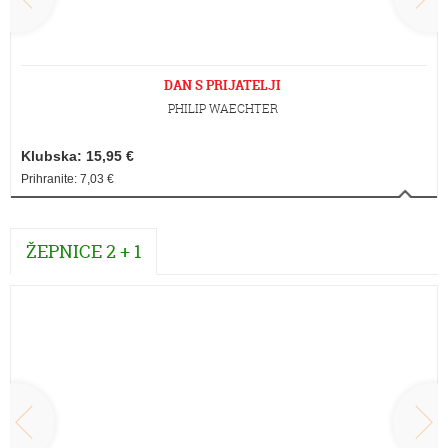
DAN S PRIJATELJI
PHILIP WAECHTER
Klubska: 15,95 €
Prihranite: 7,03 €
ŽEPNICE 2 + 1