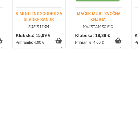
5-MINUTNE ZGODBE ZA
MAČEK MURI-ZVOČNA
SLADKE SANJE
KNJIGA
SUSIE LINN
KAJETAN KOVIČ
Klubska: 15,99 €
Klubska: 18,38 €
K
Prihranite: 4,00 €
Prihranite: 4,60 €
Pr