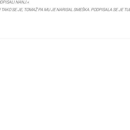
ODPISALI NANJ.«
. IN TAKO SE JE, TOMAŽ PA MU JE NARISAL SMEŠKA. PODPISALA SE JE 