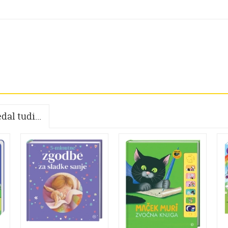
dal tudi...